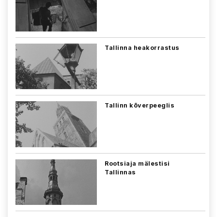
Tallinna heakorrastus
Tallinn kõverpeeglis
Rootsiaja mälestisi
Tallinnas