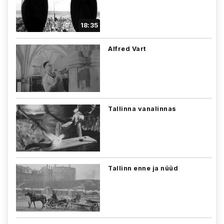
18:35
Alfred Vart
Tallinna vanalinnas
Tallinn enne ja nüüd