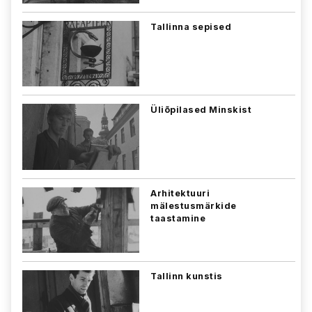
Tallinna sepised
Üliõpilased Minskist
Arhitektuuri
mälestusmärkide
taastamine
Tallinn kunstis