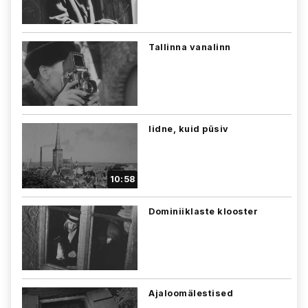
Tallinna vanalinn
Iidne, kuid püsiv
10:58
Dominiiklaste klooster
Ajaloomälestised