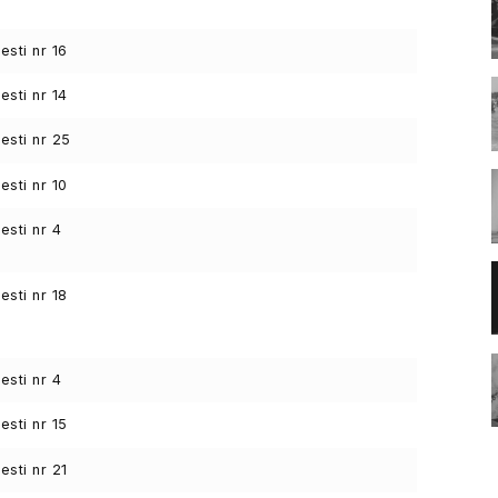
sti nr 16
sti nr 14
sti nr 25
sti nr 10
sti nr 4
sti nr 18
sti nr 4
sti nr 15
sti nr 21