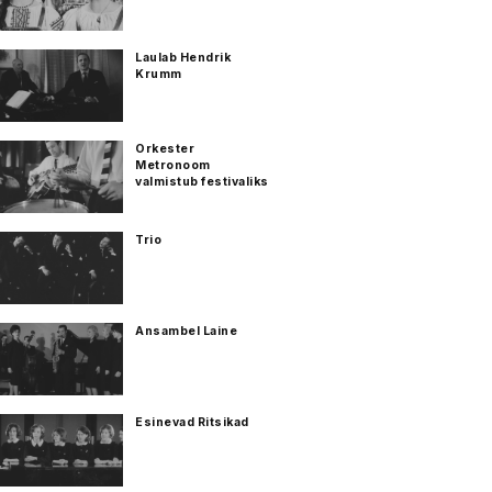
Laulab Hendrik
Krumm
Orkester
Metronoom
valmistub festivaliks
Trio
Ansambel Laine
Esinevad Ritsikad