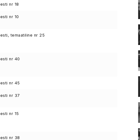
sti nr 18
sti nr 10
sti, temaatiline nr 25
sti nr 40
sti nr 45
sti nr 37
sti nr 15
sti nr 38