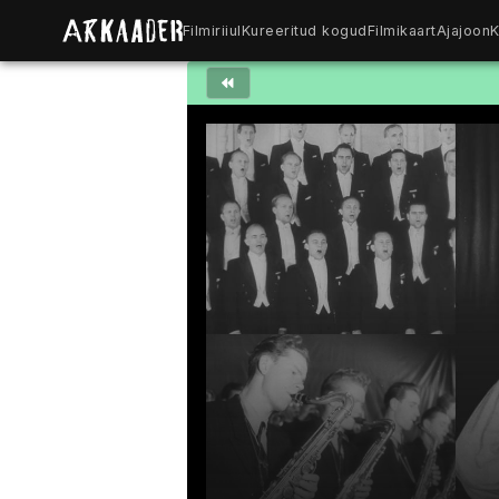
Filmiriiul
Kureeritud kogud
Filmikaart
Ajajoon
K