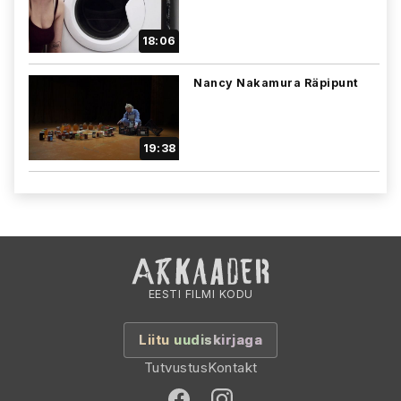
18:06
Nancy Nakamura Räpipunt
19:38
EESTI FILMI KODU
Liitu uudiskirjaga
Tutvustus
Kontakt