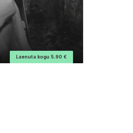
Laenuta kogu 5.90 €
d
.