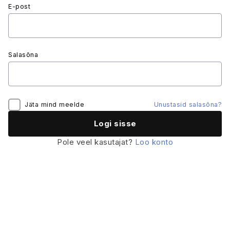
E-post
Salasõna
Jäta mind meelde
Unustasid salasõna?
Pole veel kasutajat?
Loo konto