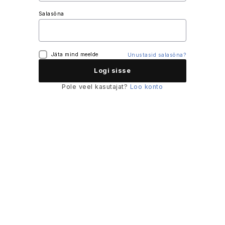
Salasõna
Jäta mind meelde
Unustasid salasõna?
Pole veel kasutajat?
Loo konto