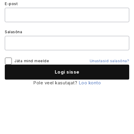
E-post
Salasõna
Jäta mind meelde
Unustasid salasõna?
Pole veel kasutajat?
Loo konto