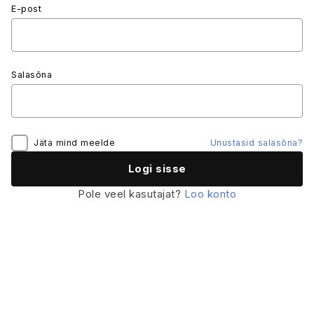
E-post
Salasõna
Jäta mind meelde
Unustasid salasõna?
Pole veel kasutajat?
Loo konto