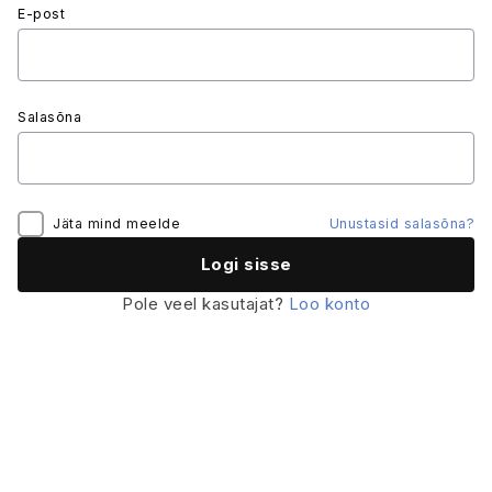
E-post
Salasõna
Jäta mind meelde
Unustasid salasõna?
Pole veel kasutajat?
Loo konto