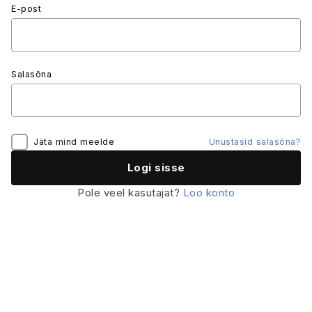
E-post
Salasõna
Jäta mind meelde
Unustasid salasõna?
Pole veel kasutajat?
Loo konto