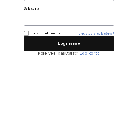
Salasõna
Jäta mind meelde
Unustasid salasõna?
Pole veel kasutajat?
Loo konto