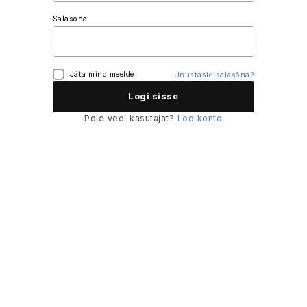
Salasõna
Jäta mind meelde
Unustasid salasõna?
Pole veel kasutajat?
Loo konto