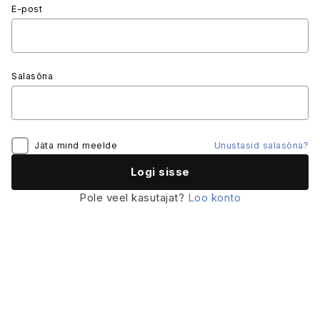
E-post
Salasõna
Jäta mind meelde
Unustasid salasõna?
Pole veel kasutajat?
Loo konto