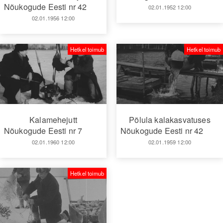
Nõukogude Eesti nr 42
02.01.1952 12:00
02.01.1956 12:00
Hetkel toimub
Hetkel toimub
Kalamehejutt
Põlula kalakasvatuses
Nõukogude Eesti nr 7
Nõukogude Eesti nr 42
02.01.1960 12:00
02.01.1959 12:00
Hetkel toimub