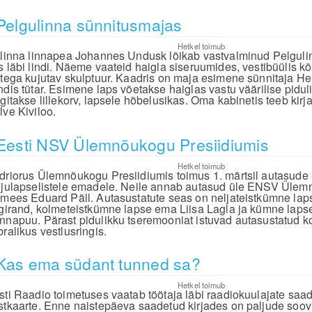
Pelgulinna sünnitusmajas
Hetkel toimub
llinna linnapea Johannes Undusk lõikab vastvalminud Pelgul
s läbi lindi. Näeme vaateid haigla siseruumides, vestibüülis k
stega kujutav skulptuur. Kaadris on maja esimene sünnitaja Hel
ndis tütar. Esimene laps võetakse haiglas vastu väärilise pidul
ngitakse lillekorv, lapsele hõbelusikas. Oma kabinetis teeb kirj
lve Kiviloo.
Eesti NSV Ülemnõukogu Presiidiumis
Hetkel toimub
driorus Ülemnõukogu Presiidiumis toimus 1. märtsil autasude
ljulapselistele emadele. Neile annab autasud üle ENSV Ülem
imees Eduard Päll. Autasustatute seas on neljateistkümne lap
igirand, kolmeteistkümne lapse ema Liisa Lagla ja kümne lap
nnapuu. Pärast pidulikku tseremooniat istuvad autasustatud k
ralikus vestlusringis.
Kas ema südant tunned sa?
Hetkel toimub
sti Raadio toimetuses vaatab töötaja läbi raadiokuulajate saade
stkaarte. Enne naistepäeva saadetud kirjades on paljude soov