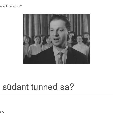
üdant tunned sa?
 südant tunned sa?
10