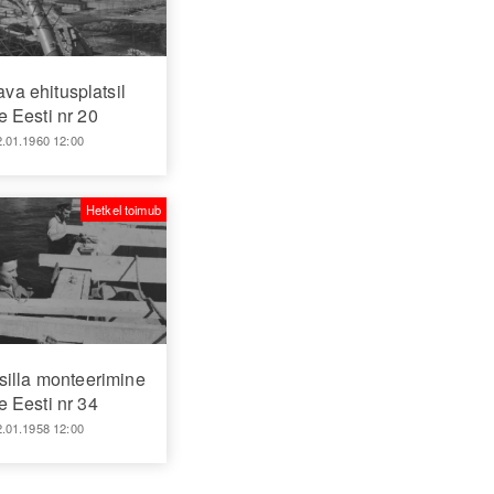
ava ehitusplatsil
 Eesti nr 20
2.01.1960 12:00
Hetkel toimub
silla monteerimine
 Eesti nr 34
2.01.1958 12:00