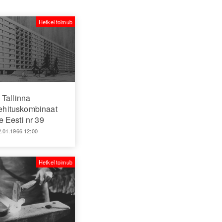
Hetkel toimub
Tallinna
hituskombinaat
 Eesti nr 39
2.01.1966 12:00
Hetkel toimub