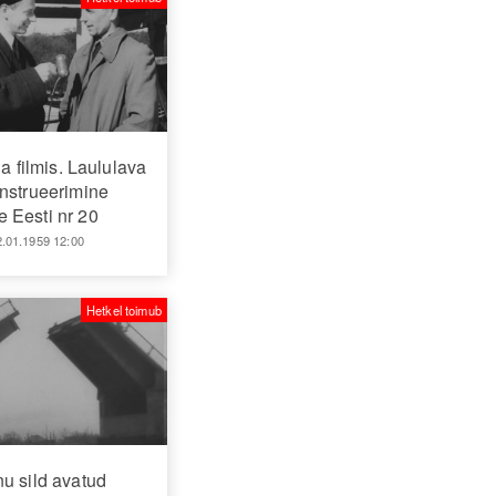
 filmis. Laululava
nstrueerimine
 Eesti nr 20
2.01.1959 12:00
Hetkel toimub
u sild avatud