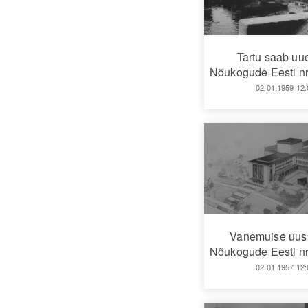
Tartu saab uue
Nõukogude Eesti nr
02.01.1959 12:
Vanemuise uus
Nõukogude Eesti nr
02.01.1957 12: