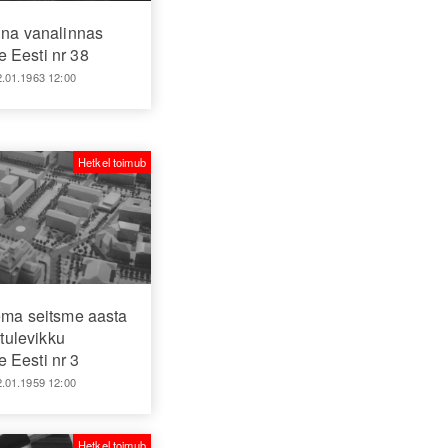
nna vanalinnas
 Eesti nr 38
2.01.1963 12:00
Hetkel toimub
ema seitsme aasta
tulevikku
 Eesti nr 3
2.01.1959 12:00
Hetkel toimub