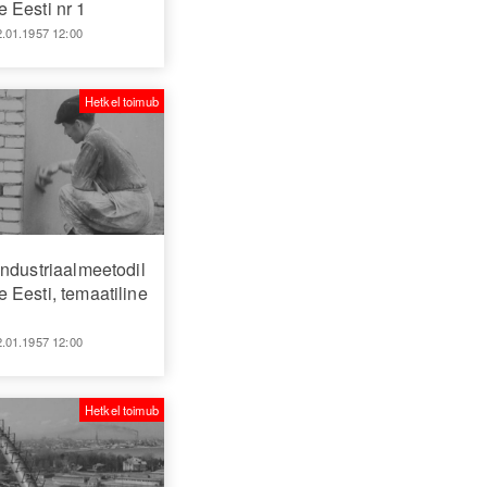
 Eesti nr 1
2.01.1957 12:00
Hetkel toimub
ndustriaalmeetodil
Eesti, temaatiline
2.01.1957 12:00
Hetkel toimub