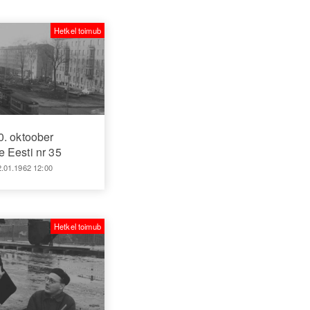
Hetkel toimub
0. oktoober
 Eesti nr 35
2.01.1962 12:00
Hetkel toimub