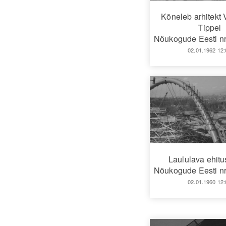
Kõneleb arhitekt
Tippel
Nõukogude Eesti nr
02.01.1962 12:
Laululava ehitus
Nõukogude Eesti nr
02.01.1960 12: