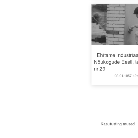
Ehitame industria
Nõukogude Eesti, t
nr 29
02.01.1957 12:
Kasutustingimused