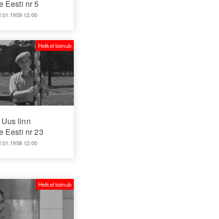
 Eesti nr 5
2.01.1959 12:00
Hetkel toimub
Uus linn
 Eesti nr 23
2.01.1958 12:00
Hetkel toimub