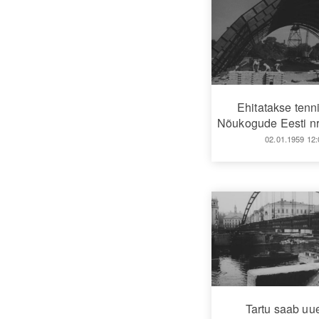
Ehitatakse tenni
Nõukogude Eesti nr
02.01.1959 12:
Tartu saab uue