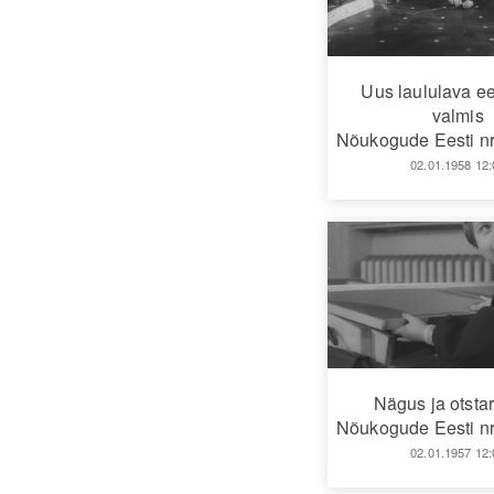
Uus laululava ee
valmis
Nõukogude Eesti nr
02.01.1958 12:
Nägus ja otsta
Nõukogude Eesti nr
02.01.1957 12: