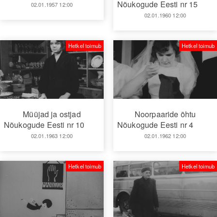
Nõukogude Eesti nr 15
02.01.1957 12:00
02.01.1960 12:00
Hetkel toimub
Hetkel toimub
Müüjad ja ostjad
Noorpaaride õhtu
Nõukogude Eesti nr 10
Nõukogude Eesti nr 4
02.01.1963 12:00
02.01.1962 12:00
Hetkel toimub
Hetkel toimub