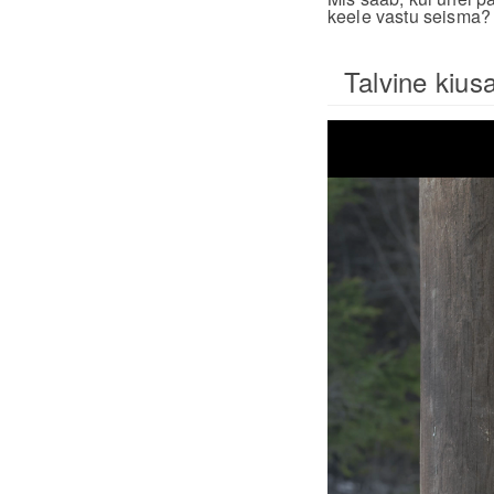
keele vastu seisma?
Talvine kius