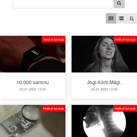
Hetkel toimub
Hetkel toimub
10 000 sammu
Jõgi.Kõrb.Mägi.
02.01.2022 12:00
02.01.2022 12:00
Hetkel toimub
Hetkel toimub