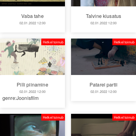
Vaba tahe
Talvine kiusatus
02.01.2022 12:00
02.01.2022 12:00
Hetkel toimub
Hetkel toimub
Patarei partii
Pilli piinamine
02.01.2022 12:00
02.01.2022 12:00
genre:Joonisfilm
Hetkel toimub
Hetkel toimub