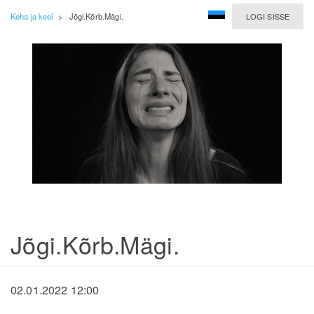
Keha ja keel
>
Jõgi.Kõrb.Mägi.
LOGI SISSE
Jõgi.Kõrb.Mägi.
02.01.2022 12:00