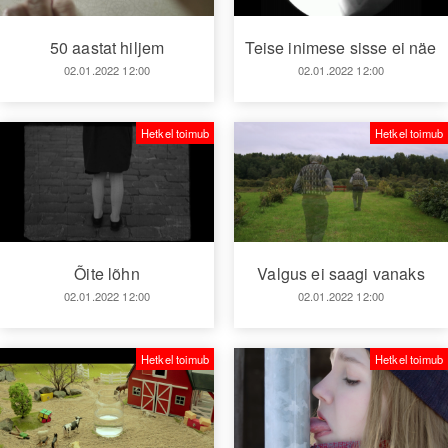
50 aastat hiljem
Teise inimese sisse ei näe
02.01.2022 12:00
02.01.2022 12:00
Hetkel toimub
Hetkel toimub
Õite lõhn
Valgus ei saagi vanaks
02.01.2022 12:00
02.01.2022 12:00
Hetkel toimub
Hetkel toimub