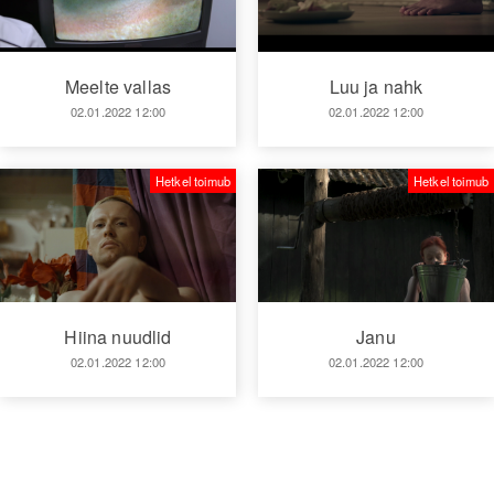
Meelte vallas
Luu ja nahk
02.01.2022 12:00
02.01.2022 12:00
Hetkel toimub
Hetkel toimub
Hiina nuudlid
Janu
02.01.2022 12:00
02.01.2022 12:00