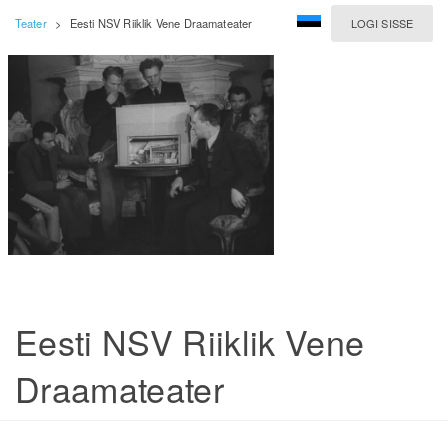
Teater
>
Eesti NSV Riiklik Vene Draamateater
LOGI SISSE
Eesti NSV Riiklik Vene
Draamateater