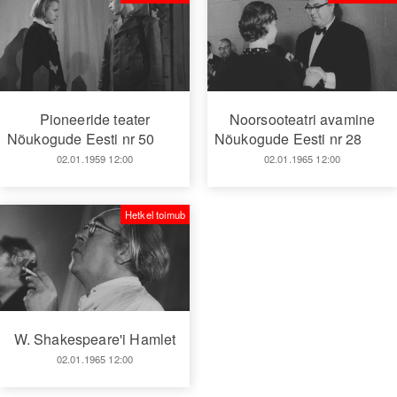
Pioneeride teater
Noorsooteatri avamine
Nõukogude Eesti nr 50
Nõukogude Eesti nr 28
02.01.1959 12:00
02.01.1965 12:00
Hetkel toimub
W. Shakespeare'i Hamlet
02.01.1965 12:00