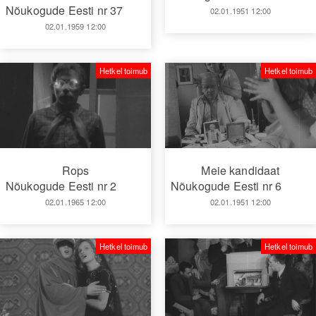
Nõukogude Eesti nr 37
02.01.1951 12:00
02.01.1959 12:00
Hetkel toimub
Hetkel toimub
Rops
Meie kandidaat
Nõukogude Eesti nr 2
Nõukogude Eesti nr 6
02.01.1965 12:00
02.01.1951 12:00
Hetkel toimub
Hetkel toimub