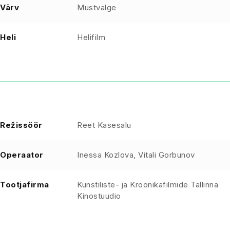
Värv
Mustvalge
Heli
Helifilm
Režissöör
Reet Kasesalu
Operaator
Inessa Kozlova, Vitali Gorbunov
Tootjafirma
Kunstiliste- ja Kroonikafilmide Tallinna
Kinostuudio