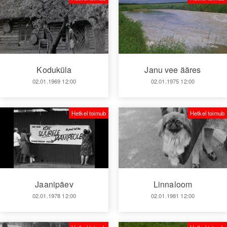
Koduküla
Janu vee ääres
02.01.1969 12:00
02.01.1975 12:00
Hetkel toimub
Hetkel toimub
Jaanipäev
Linnaloom
02.01.1978 12:00
02.01.1981 12:00