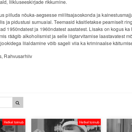
ld, liikluseeskirjade rikkumine.
us piiluda nõuka-aegsesse miilitsajaoskonda ja kainestusmajj
lis ja pidustusi surnuaial. Teemasid käsitletakse peamiselt ri
ad 1950ndatest ja 1960ndatest aastatest. Lisaks on kogus ka
mis räägib alkoholismist ja selle liigtarvitamise laastavatest 
ijookidega liialdamine võib sageli viia ka kriminaalse käitumis
s, Rahvusarhiiv
Hetkel toimub
Hetkel toimub