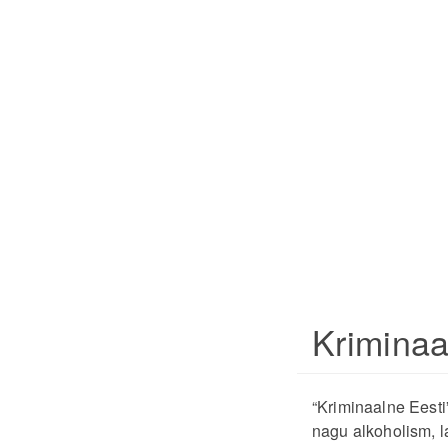
Kriminaa
“Kriminaalne Eest
nagu alkoholism, l