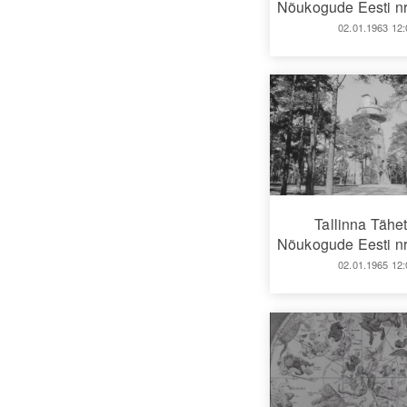
Nõukogude Eesti nr
02.01.1963 12:
Tallinna Tähe
Nõukogude Eesti nr
02.01.1965 12: