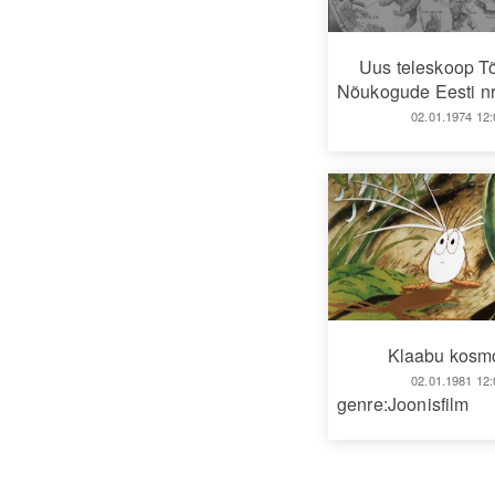
Uus teleskoop T
Nõukogude Eesti nr
02.01.1974 12:
Klaabu kosm
02.01.1981 12:
genre:Joonisfilm