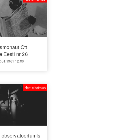
smonaut Ott
 Eesti nr 26
2.01.1961 12:00
Hetkel toimub
 observatooriumis