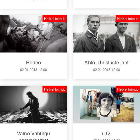
Hetkel toimub
Hetkel toimub
Ahto. Unistuste jaht
Rodeo
02.01.2018 12:00
02.01.2018 12:00
Hetkel toimub
Hetkel toimub
u.Q.
Vaino Vahingu