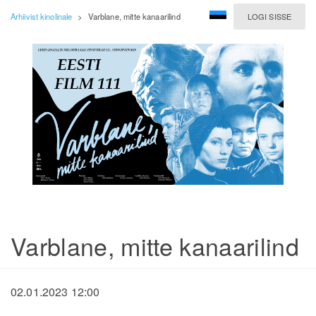
Arhiivist kinolinale
>
Varblane, mitte kanaarilind
LOGI SISSE
Varblane, mitte kanaarilind
02.01.2023 12:00