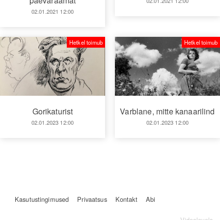
päevaraamat
02.01.2021 12:00
02.01.2021 12:00
Hetkel toimub
Hetkel toimub
Gorikaturist
Varblane, mitte kanaarilind
02.01.2023 12:00
02.01.2023 12:00
Kasutustingimused
Privaatsus
Kontakt
Abi
Videolevels