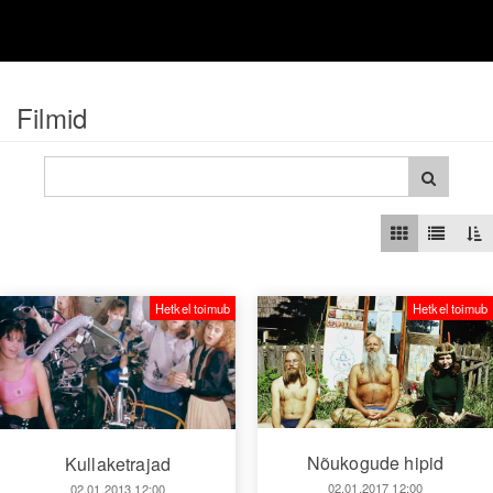
Filmid
Hetkel toimub
Hetkel toimub
Nõukogude hipid
Kullaketrajad
02.01.2017 12:00
02.01.2013 12:00