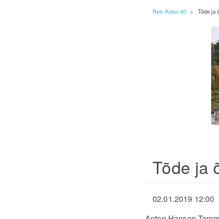
Rein Kotov 60
>
Tõde ja 
Tõde ja 
02.01.2019 12:00
Anton Hansen Tammsa