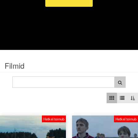
Filmid
Hetkel toimub
Hetkel toimub