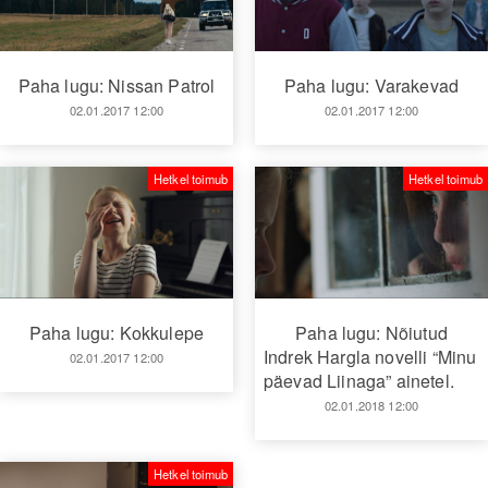
Paha lugu: Nissan Patrol
Paha lugu: Varakevad
02.01.2017 12:00
02.01.2017 12:00
Hetkel toimub
Hetkel toimub
Paha lugu: Kokkulepe
Paha lugu: Nõiutud
Indrek Hargla novelli “Minu
02.01.2017 12:00
päevad Liinaga” ainetel.
02.01.2018 12:00
Hetkel toimub