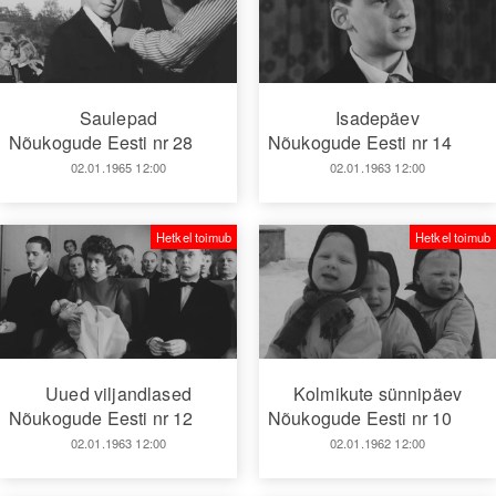
Saulepad
Isadepäev
Nõukogude Eesti nr 28
Nõukogude Eesti nr 14
02.01.1965 12:00
02.01.1963 12:00
Hetkel toimub
Hetkel toimub
Uued viljandlased
Kolmikute sünnipäev
Nõukogude Eesti nr 12
Nõukogude Eesti nr 10
02.01.1963 12:00
02.01.1962 12:00