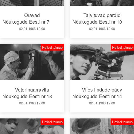
Oravad
Talvituvad pardid
Nõukogude Eesti nr 7
Nõukogude Eesti nr 10
02.01.1963 12:00
02.01.1963 12:00
Hetkel toimub
Hetkel toimub
Veterinaarravila
Viies lindude päev
Nõukogude Eesti nr 13
Nõukogude Eesti nr 14
02.01.1963 12:00
02.01.1963 12:00
Hetkel toimub
Hetkel toimub