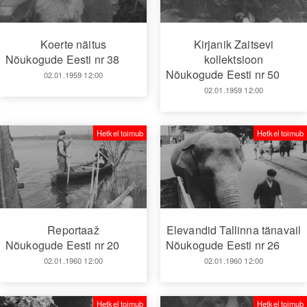
Koerte näitus
Kirjanik Zaitsevi
Nõukogude Eesti nr 38
kollektsioon
Nõukogude Eesti nr 50
02.01.1959 12:00
02.01.1959 12:00
Hetkel toimub
Hetkel toimub
Reportaaž
Elevandid Tallinna tänavail
Nõukogude Eesti nr 20
Nõukogude Eesti nr 26
02.01.1960 12:00
02.01.1960 12:00
Hetkel toimub
Hetkel toimub