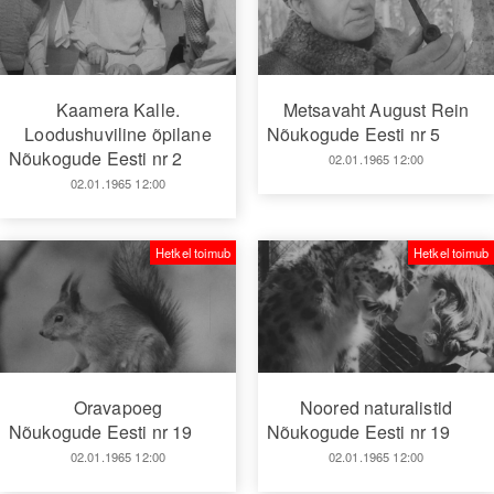
Kaamera Kalle.
Metsavaht August Rein
Loodushuviline õpilane
Nõukogude Eesti nr 5
Nõukogude Eesti nr 2
02.01.1965 12:00
02.01.1965 12:00
Hetkel toimub
Hetkel toimub
Oravapoeg
Noored naturalistid
Nõukogude Eesti nr 19
Nõukogude Eesti nr 19
02.01.1965 12:00
02.01.1965 12:00