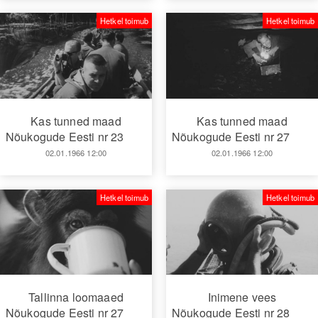
Hetkel toimub
Hetkel toimub
Kas tunned maad
Kas tunned maad
Nõukogude Eesti nr 23
Nõukogude Eesti nr 27
02.01.1966 12:00
02.01.1966 12:00
Hetkel toimub
Hetkel toimub
Tallinna loomaaed
Inimene vees
Nõukogude Eesti nr 27
Nõukogude Eesti nr 28