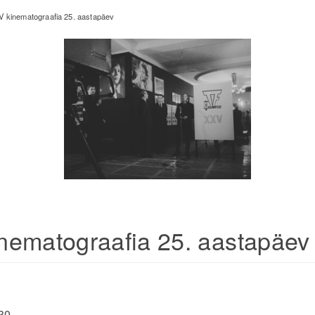
 kinematograafia 25. aastapäev
ematograafia 25. aastapäev
30