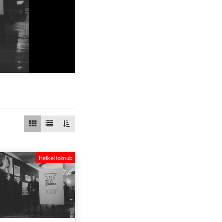
Hetkel toimub