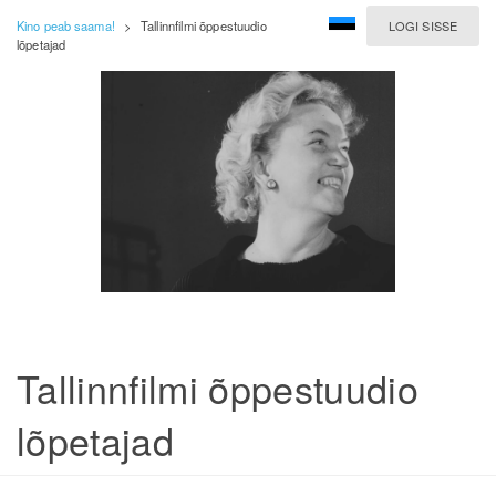
Kino peab saama!
>
Tallinnfilmi õppestuudio
LOGI SISSE
lõpetajad
Tallinnfilmi õppestuudio
lõpetajad