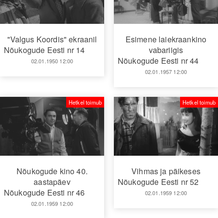
"Valgus Koordis" ekraanil
Esimene laiekraankino
Nõukogude Eesti nr 14
vabariigis
Nõukogude Eesti nr 44
02.01.1950 12:00
02.01.1957 12:00
Hetkel toimub
Hetkel toimub
Nõukogude kino 40.
Vihmas ja päikeses
aastapäev
Nõukogude Eesti nr 52
Nõukogude Eesti nr 46
02.01.1959 12:00
02.01.1959 12:00