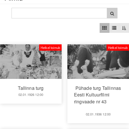
Hetkel toimub
Hetkel toimub
Tallinna turg
Pühade turg Tallinnas
Eesti Kultuurfilmi
02.01.1926 12:00
ringvaade nr 43
02.01.1936 12:00