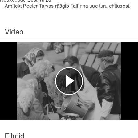
Arhitekt Peeter Tarvas räägib Tallinna uue turu ehitusest.
Video
Esita
video
Filmid