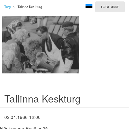
Turg
>
Tallinna Keskturg
LOGI SISSE
Tallinna Keskturg
02.01.1966 12:00
Nõukogude Eesti nr 28