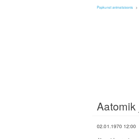
Popkunst animatsioonis
>
Aatomik 
02.01.1970 12:00