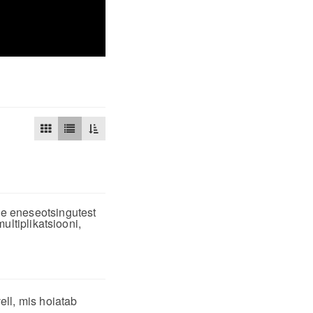
e eneseotsingutest
ultiplikatsiooni,
ell, mis hoiatab