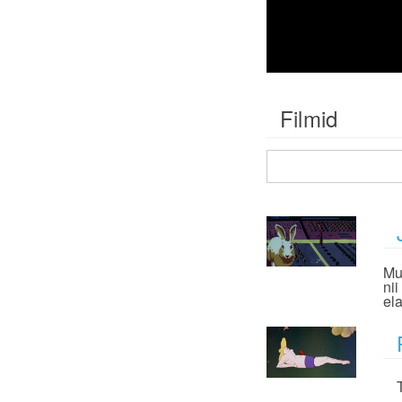
Filmid
Mu
ni
ela