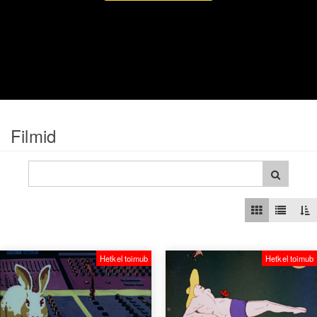
Filmid
Hetkel toimub
Hetkel toimub