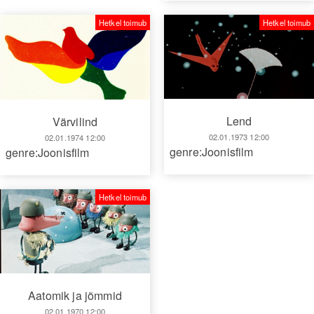
Hetkel toimub
Hetkel toimub
Lend
Värvilind
02.01.1973 12:00
02.01.1974 12:00
genre:Joonisfilm
genre:Joonisfilm
Hetkel toimub
Aatomik ja jõmmid
02.01.1970 12:00