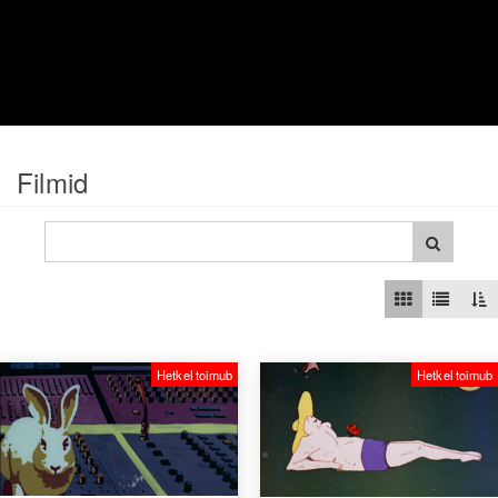
Filmid
Hetkel toimub
Hetkel toimub