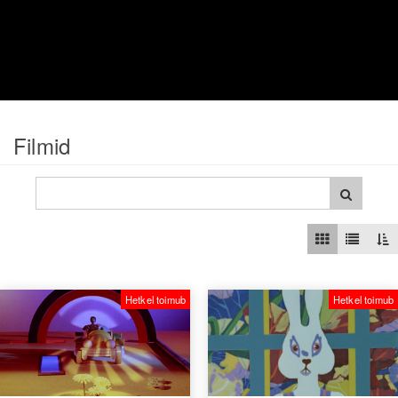
Filmid
Hetkel toimub
Hetkel toimub