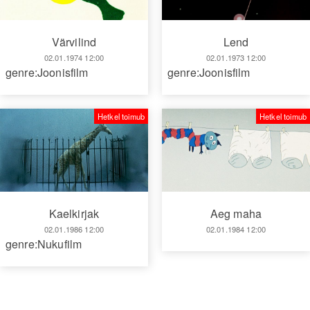
Lend
Värvilind
02.01.1973 12:00
02.01.1974 12:00
genre:Joonisfilm
genre:Joonisfilm
Hetkel toimub
Hetkel toimub
Aeg maha
Kaelkirjak
02.01.1984 12:00
02.01.1986 12:00
genre:Nukufilm