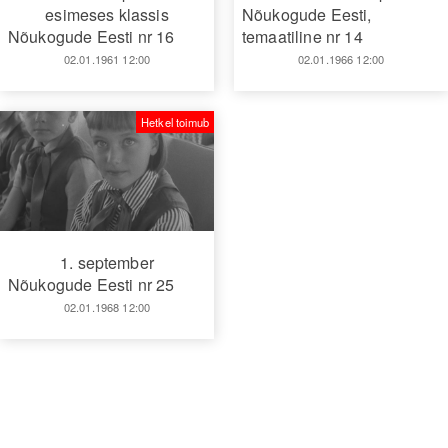
esimeses klassis
Nõukogude Eesti,
Nõukogude Eesti nr 16
temaatiline nr 14
02.01.1961 12:00
02.01.1966 12:00
Hetkel toimub
1. september
Nõukogude Eesti nr 25
02.01.1968 12:00