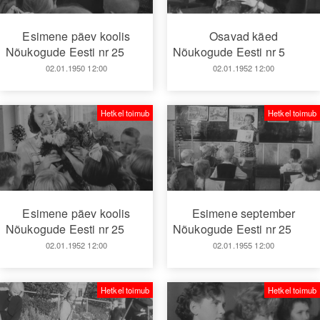
Esimene päev koolis
Osavad käed
Nõukogude Eesti nr 25
Nõukogude Eesti nr 5
02.01.1950 12:00
02.01.1952 12:00
Hetkel toimub
Hetkel toimub
Esimene päev koolis
Esimene september
Nõukogude Eesti nr 25
Nõukogude Eesti nr 25
02.01.1952 12:00
02.01.1955 12:00
Hetkel toimub
Hetkel toimub