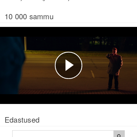
10 000 sammu
Esita
video
Edastused