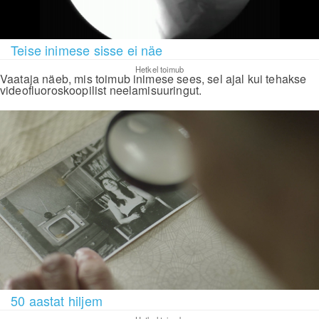
Teise inimese sisse ei näe
Hetkel toimub
Vaataja näeb, mis toimub inimese sees, sel ajal kui tehakse
videofluoroskoopilist neelamisuuringut.
50 aastat hiljem