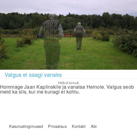
Valgus ei saagi vanaks
Hetkel toimub
Hommage Jaan Kaplinskile ja vanaisa Heinole. Valgus seob
meid ka siis, kui me kunagi ei kohtu.
Kasutustingimused
Privaatsus
Kontakt
Abi