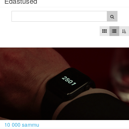
Edastused
10 000 sammu