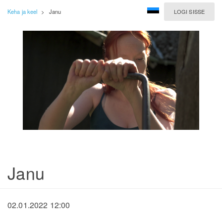
Keha ja keel
>
Janu
LOGI SISSE
Janu
02.01.2022 12:00