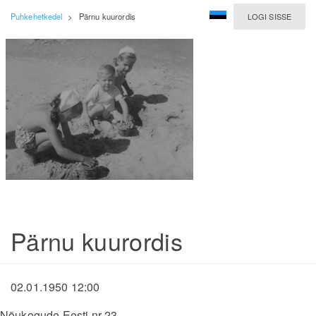
Puhkehetkedel
>
Pärnu kuurordis
LOGI SISSE
Pärnu kuurordis
02.01.1950 12:00
Nõukogude Eesti nr 23