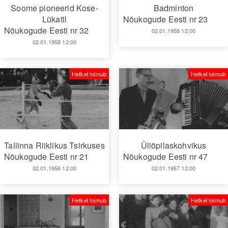
Soome pioneerid Kose-
Badminton
Lükatil
Nõukogude Eesti nr 23
Nõukogude Eesti nr 32
02.01.1958 12:00
02.01.1958 12:00
Hetkel toimub
Hetkel toimub
Tallinna Riiklikus Tsirkuses
Üliõpilaskohvikus
Nõukogude Eesti nr 21
Nõukogude Eesti nr 47
02.01.1956 12:00
02.01.1957 12:00
Hetkel toimub
Hetkel toimub