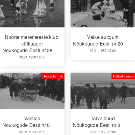
Noorte meremeeste klubi
Väike autojuht
välilaager
Nõukogude Eesti nr 20
Nõukogude Eesti nr 28
02.01.1959 12:00
02.01.1959 12:00
Hetkel toimub
Hetkel toimub
Vastlad
Talvelõbud
Nõukogude Eesti nr 8
Nõukogude Eesti nr 3
02.01.1959 12:00
02.01.1959 12:00