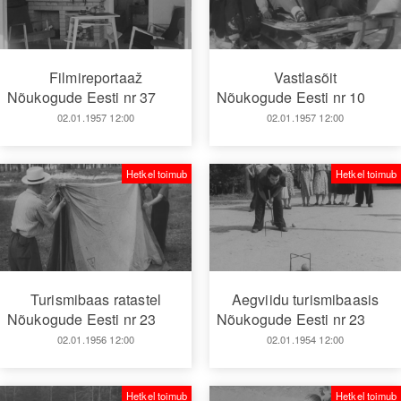
Filmireportaaž
Vastlasõit
Nõukogude Eesti nr 37
Nõukogude Eesti nr 10
02.01.1957 12:00
02.01.1957 12:00
Hetkel toimub
Hetkel toimub
Turismibaas ratastel
Aegviidu turismibaasis
Nõukogude Eesti nr 23
Nõukogude Eesti nr 23
02.01.1956 12:00
02.01.1954 12:00
Hetkel toimub
Hetkel toimub