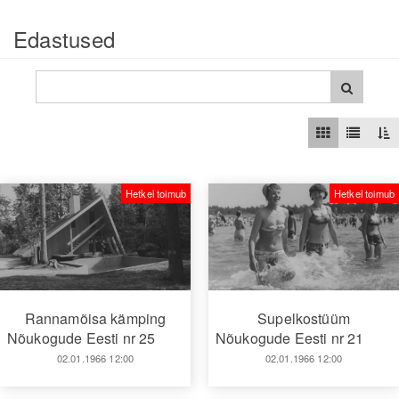
Edastused
Hetkel toimub
Hetkel toimub
Rannamõisa kämping
Supelkostüüm
Nõukogude Eesti nr 25
Nõukogude Eesti nr 21
02.01.1966 12:00
02.01.1966 12:00