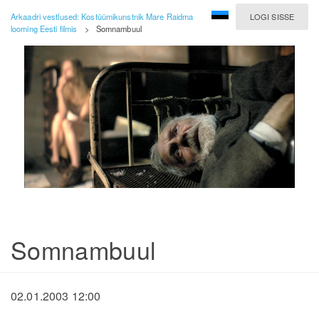
Arkaadri vestlused: Kostüümikunstnik Mare Raidma
LOGI SISSE
looming Eesti filmis
>
Somnambuul
Somnambuul
02.01.2003 12:00