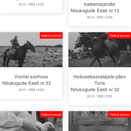
katsemajandis
02.01.1959 12:00
Nõukogude Eesti nr 12
02.01.1959 12:00
Hetkel toimub
Hetkel toimub
Vormsi sovhoos
Hobusekasvatajate päev
Nõukogude Eesti nr 33
Toris
Nõukogude Eesti nr 32
02.01.1958 12:00
02.01.1958 12:00
Hetkel toimub
Hetkel toimub