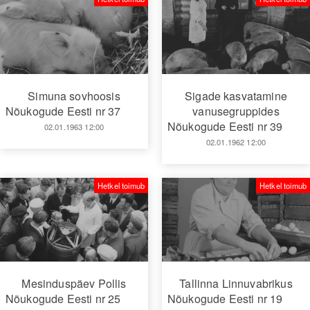
Simuna sovhoosis
Sigade kasvatamine
Nõukogude Eesti nr 37
vanusegruppides
Nõukogude Eesti nr 39
02.01.1963 12:00
02.01.1962 12:00
Hetkel toimub
Hetkel toimub
Mesinduspäev Pollis
Tallinna Linnuvabrikus
Nõukogude Eesti nr 25
Nõukogude Eesti nr 19