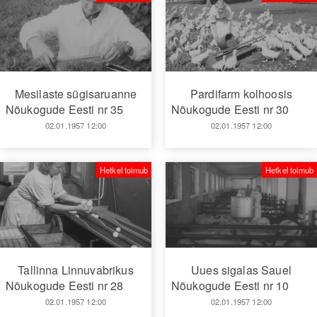
Mesilaste sügisaruanne
Pardifarm kolhoosis
Nõukogude Eesti nr 35
Nõukogude Eesti nr 30
02.01.1957 12:00
02.01.1957 12:00
Hetkel toimub
Hetkel toimub
Tallinna Linnuvabrikus
Uues sigalas Sauel
Nõukogude Eesti nr 28
Nõukogude Eesti nr 10
02.01.1957 12:00
02.01.1957 12:00