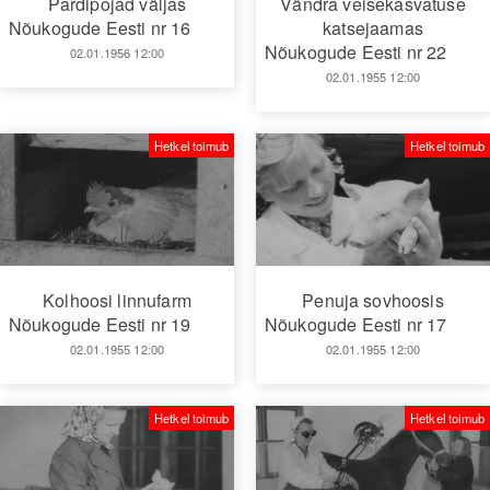
Pardipojad väljas
Vändra veisekasvatuse
Nõukogude Eesti nr 16
katsejaamas
Nõukogude Eesti nr 22
02.01.1956 12:00
02.01.1955 12:00
Hetkel toimub
Hetkel toimub
Kolhoosi linnufarm
Penuja sovhoosis
Nõukogude Eesti nr 19
Nõukogude Eesti nr 17
02.01.1955 12:00
02.01.1955 12:00
Hetkel toimub
Hetkel toimub