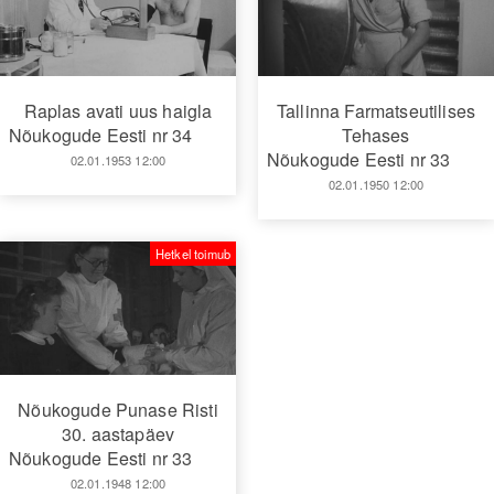
Raplas avati uus haigla
Tallinna Farmatseutilises
Nõukogude Eesti nr 34
Tehases
Nõukogude Eesti nr 33
02.01.1953 12:00
02.01.1950 12:00
Hetkel toimub
Nõukogude Punase Risti
30. aastapäev
Nõukogude Eesti nr 33
02.01.1948 12:00