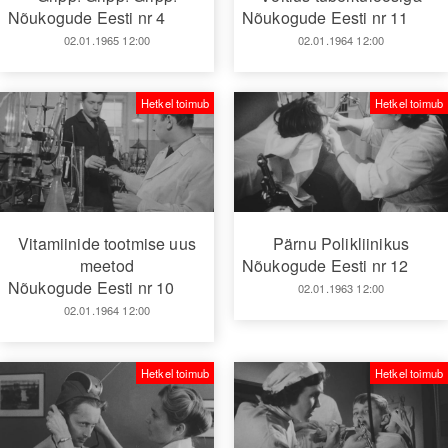
Nõukogude Eesti nr 4
Nõukogude Eesti nr 11
02.01.1965 12:00
02.01.1964 12:00
Hetkel toimub
Hetkel toimub
Vitamiinide tootmise uus
Pärnu Polikliinikus
meetod
Nõukogude Eesti nr 12
Nõukogude Eesti nr 10
02.01.1963 12:00
02.01.1964 12:00
Hetkel toimub
Hetkel toimub