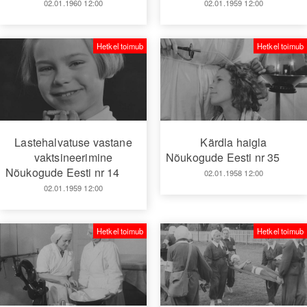
02.01.1960 12:00
02.01.1959 12:00
Hetkel toimub
Hetkel toimub
Lastehalvatuse vastane
Kärdla haigla
vaktsineerimine
Nõukogude Eesti nr 35
Nõukogude Eesti nr 14
02.01.1958 12:00
02.01.1959 12:00
Hetkel toimub
Hetkel toimub