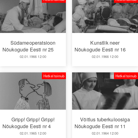
Südameoperatsioon
Kunstlik neer
Nõukogude Eesti nr 25
Nõukogude Eesti nr 16
02.01.1966 12:00
02.01.1966 12:00
Hetkel toimub
Hetkel toimub
Gripp! Gripp! Gripp!
Võitlus tuberkuloosiga
Nõukogude Eesti nr 4
Nõukogude Eesti nr 11
02.01.1965 12:00
02.01.1964 12:00