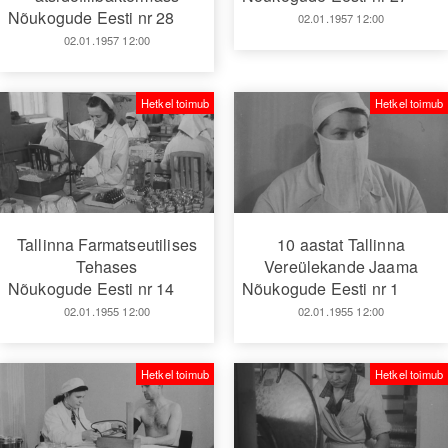
Nõukogude Eesti nr 28
02.01.1957 12:00
02.01.1957 12:00
Hetkel toimub
Hetkel toimub
Tallinna Farmatseutilises
10 aastat Tallinna
Tehases
Vereülekande Jaama
Nõukogude Eesti nr 14
Nõukogude Eesti nr 1
02.01.1955 12:00
02.01.1955 12:00
Hetkel toimub
Hetkel toimub