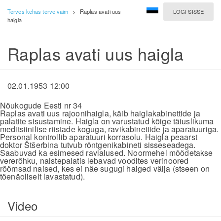
Terves kehas terve vaim
>
Raplas avati uus
LOGI SISSE
haigla
Raplas avati uus haigla
02.01.1953 12:00
Nõukogude Eesti nr 34
Raplas avati uus rajoonihaigla, käib haiglakabinettide ja
palatite sisustamine. Haigla on varustatud kõige täiuslikuma
meditsiinilise riistade koguga, ravikabinettide ja aparatuuriga.
Personal kontrollib aparatuuri korrasolu. Haigla peaarst
doktor Štšerbina tutvub röntgenikabineti sisseseadega.
Saabuvad ka esimesed ravialused. Noormehel mõõdetakse
vererõhku, naistepalatis lebavad voodites verinoored
rõõmsad naised, kes ei näe sugugi haiged välja (stseen on
tõenäoliselt lavastatud).
Video