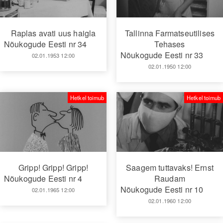
Raplas avati uus haigla
Tallinna Farmatseutilises
Nõukogude Eesti nr 34
Tehases
Nõukogude Eesti nr 33
02.01.1953 12:00
02.01.1950 12:00
Hetkel toimub
Hetkel toimub
Gripp! Gripp! Gripp!
Saagem tuttavaks! Ernst
Nõukogude Eesti nr 4
Raudam
Nõukogude Eesti nr 10
02.01.1965 12:00
02.01.1960 12:00