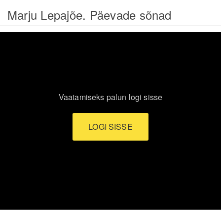
Marju Lepajõe. Päevade sõnad
Vaatamiseks palun logi sisse
LOGI SISSE