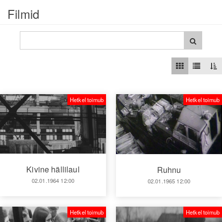
Filmid
Hetkel toimub
Hetkel toimub
Kivine hällilaul
Ruhnu
02.01.1964 12:00
02.01.1965 12:00
Hetkel toimub
Hetkel toimub