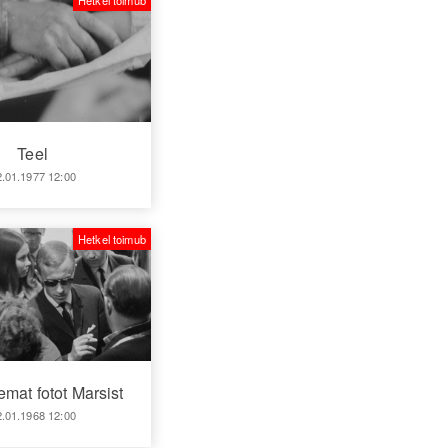
Hetkel toimub
Teel
2.01.1977 12:00
Hetkel toimub
mat fotot Marsist
2.01.1968 12:00