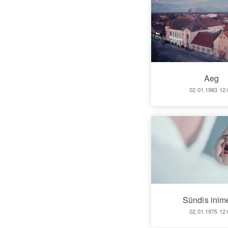
Aeg
02.01.1983 12:
Sündis inim
02.01.1975 12: