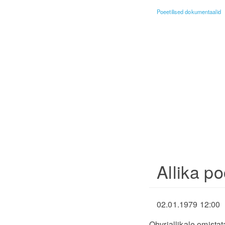
Poeetilised dokumentaalid
Allika p
02.01.1979 12:00
Ohvriallikale omista