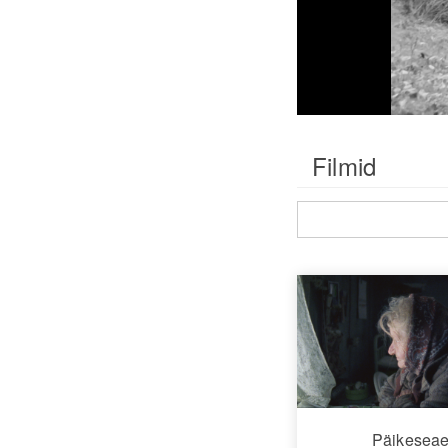
Filmid
Päikesea