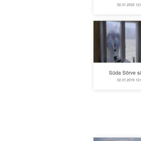
02.01.2023 12:
Süda Sõrve s
02.01.2019 12: